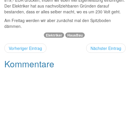
819,- EUR drücken, indem wir eben viel Eigenleistung einbringen.
Der Elektriker hat aus nachvollziehbaren Gründen darauf
bestanden, dass er alles selber macht, wo es um 230 Volt geht.
Am Freitag werden wir aber zunächst mal den Spitzboden
dämmen.
Elektriker
HausBau
Vorheriger Eintrag
Nächster Eintrag
Kommentare