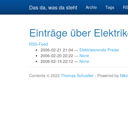
Springe
Das da, was da steht
Archiv
Tags
RS
zum
Hauptinhalt
Einträge über Elektrik
RSS-Feed
2006-02-21 21:04
Elektrisierende Preise
2006-02-20 22:22
None
2006-02-15 22:12
None
Contents © 2022
Thomas Schueller
- Powered by
Niko