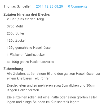
Thomas Schueller
2014-12-23 08:20
0 Comments
Zutaten für etwa drei Bleche:
2 Eier (eins für den Teig)
375g Mehl
250g Butter
125g Zucker
125g gemahlene Haselnüsse
1 Päckchen Vanillezucker
ca 100g ganze Haslenusskerne
Zubereitung:
Alle Zutaten, außer einem Ei und den ganzen Haselnüssen zu
einem knetbaren Teig rühren.
Durchkneten und zu mehreren etwa 3cm dicken und 30cm
langen Rollen formen.
Die einzelnen rollen auf eine Platte oder einen großen Teller
legen und einige Stunden im Kühlschrank lagern.