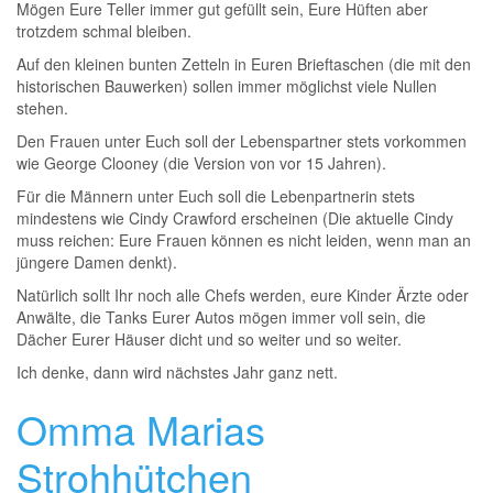
Mögen Eure Teller immer gut gefüllt sein, Eure Hüften aber
trotzdem schmal bleiben.
Auf den kleinen bunten Zetteln in Euren Brieftaschen (die mit den
historischen Bauwerken) sollen immer möglichst viele Nullen
stehen.
Den Frauen unter Euch soll der Lebenspartner stets vorkommen
wie George Clooney (die Version von vor 15 Jahren).
Für die Männern unter Euch soll die Lebenpartnerin stets
mindestens wie Cindy Crawford erscheinen (Die aktuelle Cindy
muss reichen: Eure Frauen können es nicht leiden, wenn man an
jüngere Damen denkt).
Natürlich sollt Ihr noch alle Chefs werden, eure Kinder Ärzte oder
Anwälte, die Tanks Eurer Autos mögen immer voll sein, die
Dächer Eurer Häuser dicht und so weiter und so weiter.
Ich denke, dann wird nächstes Jahr ganz nett.
Omma Marias
Strohhütchen