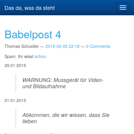
Springe
Das da, was da steht
Navig
zum
umsch
Hauptinhalt
Babelpost 4
Thomas Schueller
2015-02-05 22:18
0 Comments
Spam. Ihr wisst
schon.
29.01.2015
WARNUNG: Mussgerät für Video-
und Bildaufnahme
31.01.2015
Abkommen, die wir wissen, dass Sie
lieben