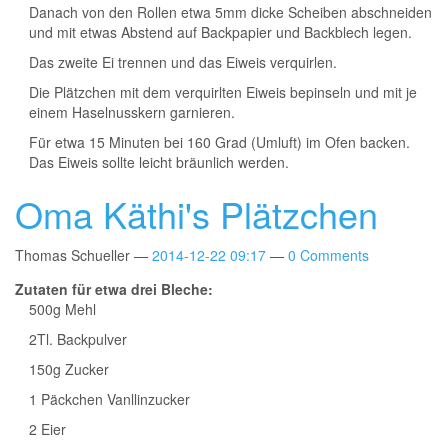
Danach von den Rollen etwa 5mm dicke Scheiben abschneiden
und mit etwas Abstend auf Backpapier und Backblech legen.
Das zweite Ei trennen und das Eiweis verquirlen.
Die Plätzchen mit dem verquirlten Eiweis bepinseln und mit je
einem Haselnusskern garnieren.
Für etwa 15 Minuten bei 160 Grad (Umluft) im Ofen backen.
Das Eiweis sollte leicht bräunlich werden.
Oma Käthi's Plätzchen
Thomas Schueller
2014-12-22 09:17
0 Comments
Zutaten für etwa drei Bleche:
500g Mehl
2Tl. Backpulver
150g Zucker
1 Päckchen Vanllinzucker
2 Eier