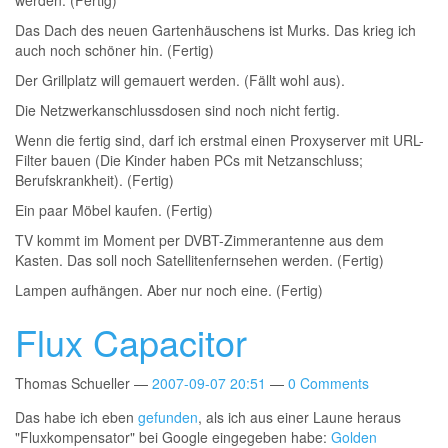
werden. (Fertig)
Das Dach des neuen Gartenhäuschens ist Murks. Das krieg ich
auch noch schöner hin. (Fertig)
Der Grillplatz will gemauert werden. (Fällt wohl aus).
Die Netzwerkanschlussdosen sind noch nicht fertig.
Wenn die fertig sind, darf ich erstmal einen Proxyserver mit URL-
Filter bauen (Die Kinder haben PCs mit Netzanschluss;
Berufskrankheit). (Fertig)
Ein paar Möbel kaufen. (Fertig)
TV kommt im Moment per DVBT-Zimmerantenne aus dem
Kasten. Das soll noch Satellitenfernsehen werden. (Fertig)
Lampen aufhängen. Aber nur noch eine. (Fertig)
Flux Capacitor
Thomas Schueller
2007-09-07 20:51
0 Comments
Das habe ich eben
gefunden
, als ich aus einer Laune heraus
"Fluxkompensator" bei Google eingegeben habe:
Golden