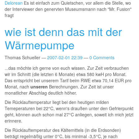
Delorean
Es ist einfach zum Quietschen, vor allem die Stelle, wo
der Interviewer den genervten Museumsmann nach "Mr. Fusion"
fragt
wie ist denn das mit der
Wärmepumpe
Thomas Schueller
2007-02-01 22:39
0 Comments
...das möchte ich gerne von euch wissen. Zur Zeit verbrauchen
wir im Schnitt (die letzten 6 Monate) etwa 580 kwH pro Monat.
Das entspricht bei unserem Tarif beim RWE etwa 70,14 EUR pro
Monat, nach
unseren
Berechnungen. Zur Zeit ist unser
monatlicher Abschlag deutlich höher.
Die Rücklauftemperatur liegt bei den heutigen milden
Temeperaturen bei 22°C, wenn's draußen unter den Gefrierpunkt
geht, können auch schon mal 27°C anliegen, soweit ich mich jetzt
erinnere.
Die Rücklauftemperatur des Kältemittels (in die Erdsonden)
beträgt regelmäßig unter 0°C, bis minimal -3,5°C, je nach