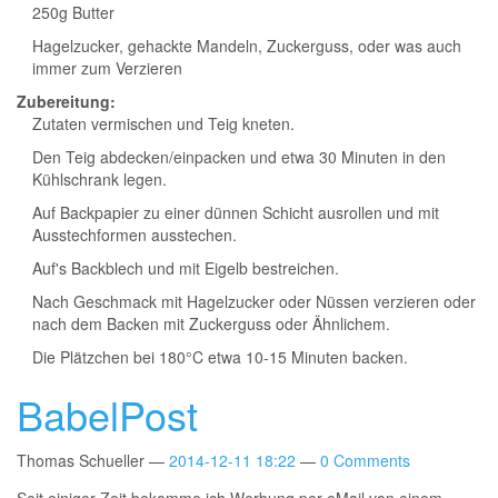
250g Butter
Hagelzucker, gehackte Mandeln, Zuckerguss, oder was auch
immer zum Verzieren
Zubereitung:
Zutaten vermischen und Teig kneten.
Den Teig abdecken/einpacken und etwa 30 Minuten in den
Kühlschrank legen.
Auf Backpapier zu einer dünnen Schicht ausrollen und mit
Ausstechformen ausstechen.
Auf's Backblech und mit Eigelb bestreichen.
Nach Geschmack mit Hagelzucker oder Nüssen verzieren oder
nach dem Backen mit Zuckerguss oder Ähnlichem.
Die Plätzchen bei 180°C etwa 10-15 Minuten backen.
BabelPost
Thomas Schueller
2014-12-11 18:22
0 Comments
Seit einiger Zeit bekomme ich Werbung per eMail von einem