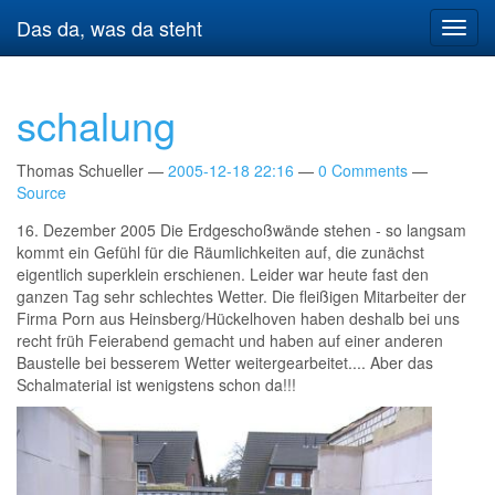
Springe
Das da, was da steht
Navig
zum
umsch
Hauptinhalt
schalung
Thomas Schueller
2005-12-18 22:16
0 Comments
Source
16. Dezember 2005 Die Erdgeschoßwände stehen - so langsam
kommt ein Gefühl für die Räumlichkeiten auf, die zunächst
eigentlich superklein erschienen. Leider war heute fast den
ganzen Tag sehr schlechtes Wetter. Die fleißigen Mitarbeiter der
Firma Porn aus Heinsberg/Hückelhoven haben deshalb bei uns
recht früh Feierabend gemacht und haben auf einer anderen
Baustelle bei besserem Wetter weitergearbeitet.... Aber das
Schalmaterial ist wenigstens schon da!!!