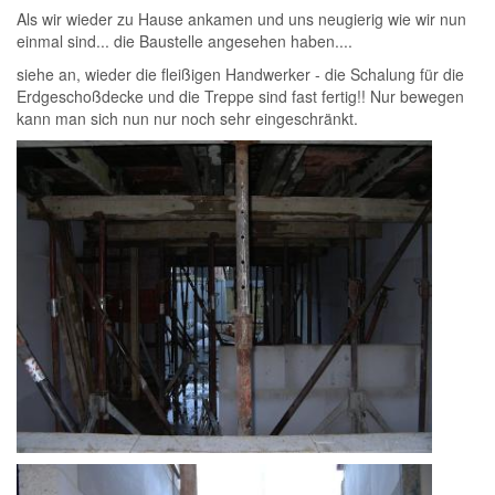
Als wir wieder zu Hause ankamen und uns neugierig wie wir nun
einmal sind... die Baustelle angesehen haben
....
siehe an, wieder die fleißigen Handwerker - die Schalung für die
Erdgeschoßdecke und die Treppe sind fast fertig!! Nur bewegen
kann man sich nun nur noch sehr eingeschränkt.