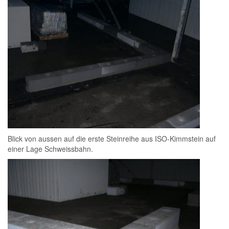
Blick von aussen auf die erste Steinreihe aus ISO-Kimmstein auf
einer Lage Schweissbahn.