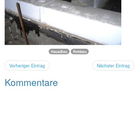
HausBau
Rohbau
Vorheriger Eintrag
Nächster Eintrag
Kommentare