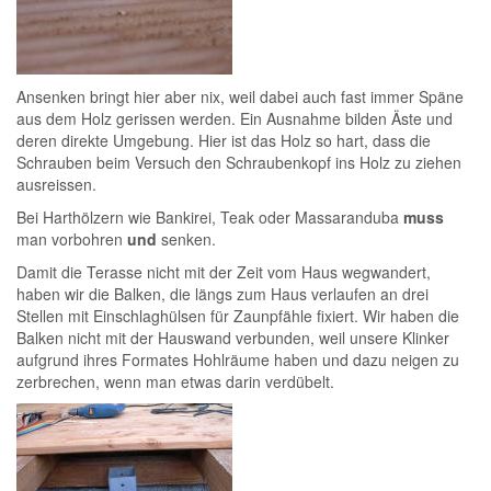
Ansenken bringt hier aber nix, weil dabei auch fast immer Späne
aus dem Holz gerissen werden. Ein Ausnahme bilden Äste und
deren direkte Umgebung. Hier ist das Holz so hart, dass die
Schrauben beim Versuch den Schraubenkopf ins Holz zu ziehen
ausreissen.
Bei Harthölzern wie Bankirei, Teak oder Massaranduba
muss
man vorbohren
und
senken.
Damit die Terasse nicht mit der Zeit vom Haus wegwandert,
haben wir die Balken, die längs zum Haus verlaufen an drei
Stellen mit Einschlaghülsen für Zaunpfähle fixiert. Wir haben die
Balken nicht mit der Hauswand verbunden, weil unsere Klinker
aufgrund ihres Formates Hohlräume haben und dazu neigen zu
zerbrechen, wenn man etwas darin verdübelt.