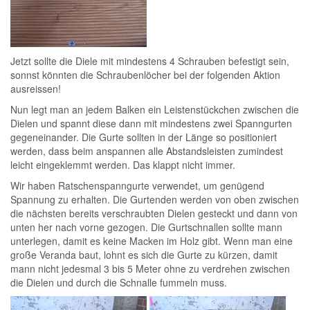
Jetzt sollte die Diele mit mindestens 4 Schrauben befestigt sein,
sonnst könnten die Schraubenlöcher bei der folgenden Aktion
ausreissen!
Nun legt man an jedem Balken ein Leistenstückchen zwischen die
Dielen und spannt diese dann mit mindestens zwei Spanngurten
gegeneinander. Die Gurte sollten in der Länge so positioniert
werden, dass beim anspannen alle Abstandsleisten zumindest
leicht eingeklemmt werden. Das klappt nicht immer.
Wir haben Ratschenspanngurte verwendet, um genügend
Spannung zu erhalten. Die Gurtenden werden von oben zwischen
die nächsten bereits verschraubten Dielen gesteckt und dann von
unten her nach vorne gezogen. Die Gurtschnallen sollte mann
unterlegen, damit es keine Macken im Holz gibt. Wenn man eine
große Veranda baut, lohnt es sich die Gurte zu kürzen, damit
mann nicht jedesmal 3 bis 5 Meter ohne zu verdrehen zwischen
die Dielen und durch die Schnalle fummeln muss.