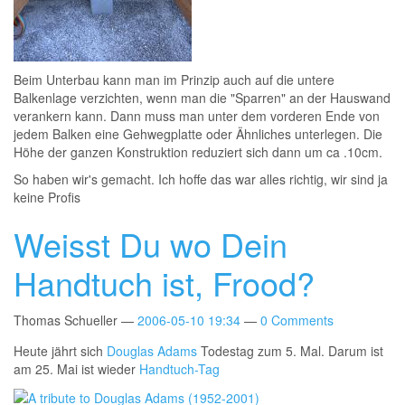
Beim Unterbau kann man im Prinzip auch auf die untere
Balkenlage verzichten, wenn man die "Sparren" an der Hauswand
verankern kann. Dann muss man unter dem vorderen Ende von
jedem Balken eine Gehwegplatte oder Ähnliches unterlegen. Die
Höhe der ganzen Konstruktion reduziert sich dann um ca .10cm.
So haben wir's gemacht. Ich hoffe das war alles richtig, wir sind ja
keine Profis
Weisst Du wo Dein
Handtuch ist, Frood?
Thomas Schueller
2006-05-10 19:34
0 Comments
Heute jährt sich
Douglas Adams
Todestag zum 5. Mal. Darum ist
am 25. Mai ist wieder
Handtuch-Tag