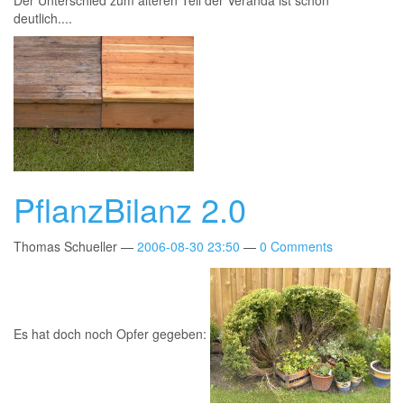
Der Unterschied zum älteren Teil der Veranda ist schon
deutlich....
PflanzBilanz 2.0
Thomas Schueller
2006-08-30 23:50
0 Comments
Es hat doch noch Opfer gegeben: