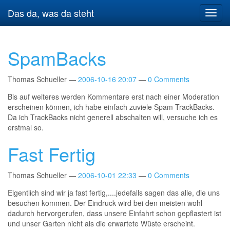
Springe
Das da, was da steht
Navig
zum
umsch
Hauptinhalt
SpamBacks
Thomas Schueller
2006-10-16 20:07
0 Comments
Bis auf weiteres werden Kommentare erst nach einer Moderation
erscheinen können, ich habe einfach zuviele Spam TrackBacks.
Da ich TrackBacks nicht generell abschalten will, versuche ich es
erstmal so.
Fast Fertig
Thomas Schueller
2006-10-01 22:33
0 Comments
Eigentlich sind wir ja fast fertig,....jedefalls sagen das alle, die uns
besuchen kommen. Der Eindruck wird bei den meisten wohl
dadurch hervorgerufen, dass unsere Einfahrt schon gepflastert ist
und unser Garten nicht als die erwartete Wüste erscheint.